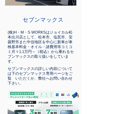
セブンマックス
(株)H・M・S WORKSはジョイカル松
本出川店として、松本市、塩尻市、安
曇野市また中信地区を中心に新車が車
検基本料金・オイル・諸費用等コミコ
ミ月々1.1万円～（税込）から乗れるセ
ブンマックスの取り扱いをしていま
す。
セブンマックスの詳しい内容について
は下のセブンマックス専用ページをご
覧 いただくか、弊社へお問い合わせ
下さい。